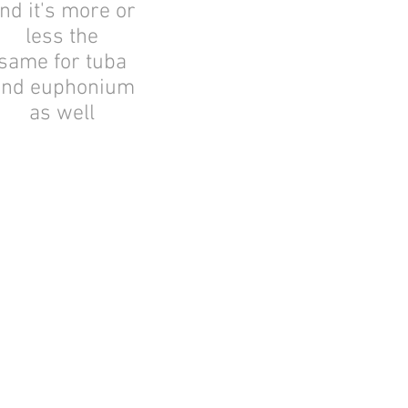
nd it's more or
less the
same for tuba
and euphonium
as well