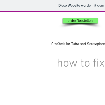
Diese Website wurde mit de
order/bestellen
CroXbelt for Tuba and Sousapho
how to fi